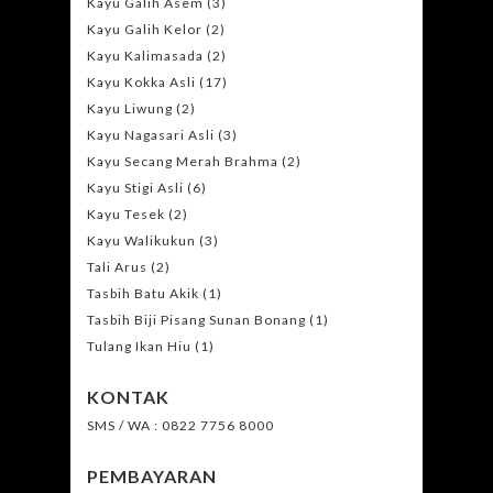
Kayu Galih Asem
(3)
Kayu Galih Kelor
(2)
Kayu Kalimasada
(2)
Kayu Kokka Asli
(17)
Kayu Liwung
(2)
Kayu Nagasari Asli
(3)
Kayu Secang Merah Brahma
(2)
Kayu Stigi Asli
(6)
Kayu Tesek
(2)
Kayu Walikukun
(3)
Tali Arus
(2)
Tasbih Batu Akik
(1)
Tasbih Biji Pisang Sunan Bonang
(1)
Tulang Ikan Hiu
(1)
KONTAK
SMS / WA : 0822 7756 8000
PEMBAYARAN