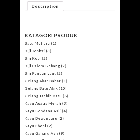
Description
KATAGORI PRODUK
Batu Mutiara
(1)
Biji Jenitri
(3)
Biji Kopi
(2)
Biji Palem Gebang
(2)
Biji Pandan Laut
(2)
Gelang Akar Bahar
(1)
Gelang Batu Akik
(15)
Gelang Tasbih Batu
(8)
Kayu Agatis Merah
(3)
Kayu Cendana Asli
(4)
Kayu Dewandaru
(2)
Kayu Eboni
(2)
Kayu Gaharu Asli
(9)