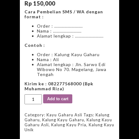
Rp
150,000
Cara Pembelian SMS / WA dengan
format :
Order : …………………….
Nama : …………………….
Alamat lengkap : …………………….
Contoh :
Order : Kalung Kayu Gaharu
Nama : Ali
Alamat lengkap : Jln. Sarwo Edi
Wibowo No 70. Magelang, Jawa
Tengah
Kirim ke : 082277568000 (Bpk
Muhammad Riza)
Add to cart
Category:
Kayu Gaharu Asli
Tags:
Kalung
Gaharu
,
Kalung Kayu Gaharu
,
Kalung Kayu
Gaharu Asli
,
Kalung Kayu Pria
,
Kalung Kayu
Unik