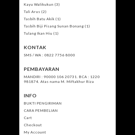
Kayu Walikukun
(3)
Tali Arus
(2)
Tasbih Batu Akik
(1)
Tasbih Biji Pisang Sunan Bonang
(1)
Tulang Ikan Hiu
(1)
KONTAK
SMS / WA : 0822 7756 8000
PEMBAYARAN
MANDIRI : 90000 106 20731. BCA : 1220
981874. Atas nama M. Miftakhur Riza
INFO
BUKTI PENGIRIMAN
CARA PEMBELIAN
Cart
Checkout
My Account