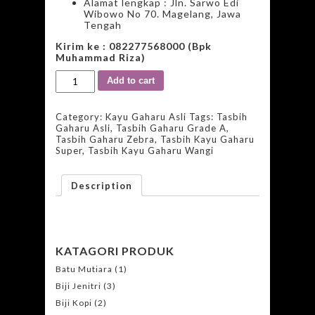
Alamat lengkap : Jln. Sarwo Edi
Wibowo No 70. Magelang, Jawa
Tengah
Kirim ke : 082277568000 (Bpk
Muhammad Riza)
Add to cart
Category:
Kayu Gaharu Asli
Tags:
Tasbih
Gaharu Asli
,
Tasbih Gaharu Grade A
,
Tasbih Gaharu Zebra
,
Tasbih Kayu Gaharu
Super
,
Tasbih Kayu Gaharu Wangi
Description
KATAGORI PRODUK
Batu Mutiara
(1)
Biji Jenitri
(3)
Biji Kopi
(2)