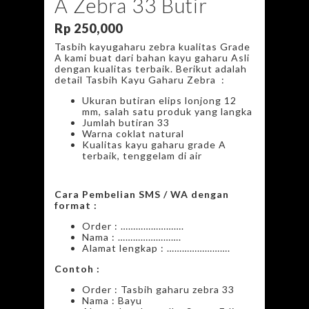
A Zebra 33 Butir
Rp
250,000
Tasbih kayugaharu zebra kualitas Grade
A kami buat dari bahan kayu gaharu Asli
dengan kualitas terbaik. Berikut adalah
detail Tasbih Kayu Gaharu Zebra :
Ukuran butiran elips lonjong 12
mm, salah satu produk yang langka
Jumlah butiran 33
Warna coklat natural
Kualitas kayu gaharu grade A
terbaik, tenggelam di air
Cara Pembelian SMS / WA dengan
format :
Order : …………………….
Nama : …………………….
Alamat lengkap : …………………….
Contoh :
Order : Tasbih gaharu zebra 33
Nama : Bayu