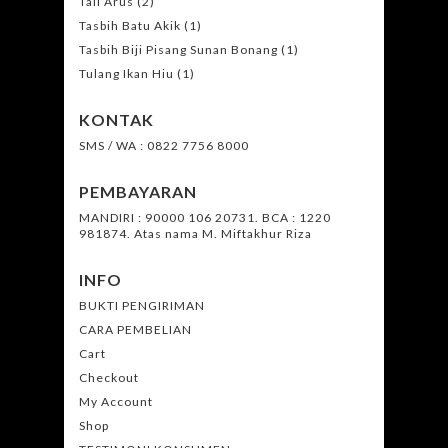
Tali Arus
(2)
Tasbih Batu Akik
(1)
Tasbih Biji Pisang Sunan Bonang
(1)
Tulang Ikan Hiu
(1)
KONTAK
SMS / WA : 0822 7756 8000
PEMBAYARAN
MANDIRI : 90000 106 20731. BCA : 1220
981874. Atas nama M. Miftakhur Riza
INFO
BUKTI PENGIRIMAN
CARA PEMBELIAN
Cart
Checkout
My Account
Shop