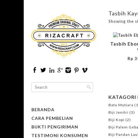
Tasbih Kay
Showing the si
Tasbih Ebo
Rp
3
KATAGORI
Batu Mutiara
(1
BERANDA
Biji Jenitri
(3)
CARA PEMBELIAN
Biji Kopi
(2)
BUKTI PENGIRIMAN
Biji Palem Geb
Biji Pandan Lau
TESTIMONI KONSUMEN