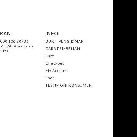
ARAN
INFO
0000 106 20731.
BUKTI PENGIRIMAN
981874. Atas nama
CARA PEMBELIAN
 Riza
Cart
Checkout
My Account
Shop
TESTIMONI KONSUMEN