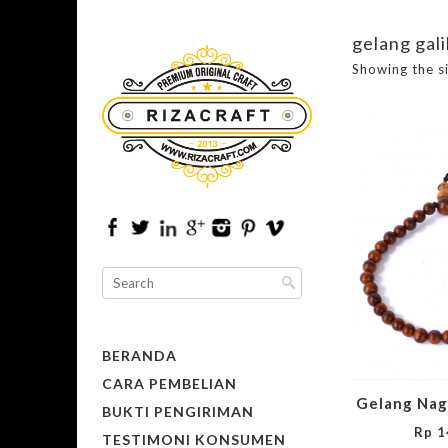
gelang gal
Showing the si
BERANDA
CARA PEMBELIAN
Gelang Nag
BUKTI PENGIRIMAN
Rp
1
TESTIMONI KONSUMEN