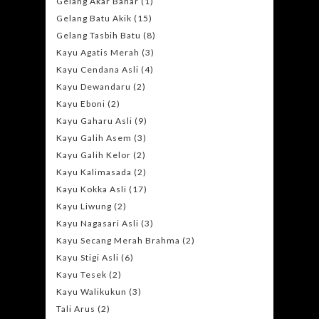
Gelang Akar Bahar
(1)
Gelang Batu Akik
(15)
Gelang Tasbih Batu
(8)
Kayu Agatis Merah
(3)
Kayu Cendana Asli
(4)
Kayu Dewandaru
(2)
Kayu Eboni
(2)
Kayu Gaharu Asli
(9)
Kayu Galih Asem
(3)
Kayu Galih Kelor
(2)
Kayu Kalimasada
(2)
Kayu Kokka Asli
(17)
Kayu Liwung
(2)
Kayu Nagasari Asli
(3)
Kayu Secang Merah Brahma
(2)
Kayu Stigi Asli
(6)
Kayu Tesek
(2)
Kayu Walikukun
(3)
Tali Arus
(2)