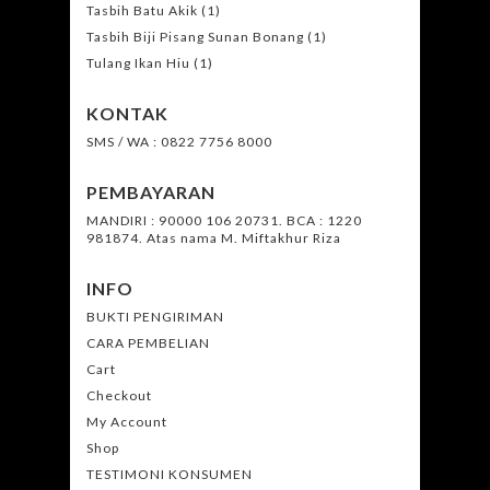
Tasbih Batu Akik
(1)
Tasbih Biji Pisang Sunan Bonang
(1)
Tulang Ikan Hiu
(1)
KONTAK
SMS / WA : 0822 7756 8000
PEMBAYARAN
MANDIRI : 90000 106 20731. BCA : 1220
981874. Atas nama M. Miftakhur Riza
INFO
BUKTI PENGIRIMAN
CARA PEMBELIAN
Cart
Checkout
My Account
Shop
TESTIMONI KONSUMEN